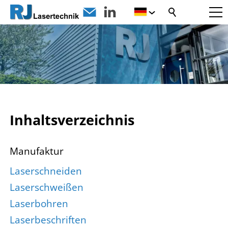
Inhaltsverzeichnis
Manufaktur
Laserschneiden
Laserschweißen
Laserbohren
Laserbeschriften