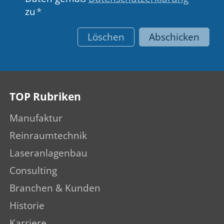
zu
*
Löschen
Abschicken
TOP Rubriken
Manufaktur
Reinraumtechnik
Laseranlagenbau
Consulting
Branchen & Kunden
Historie
Karriere