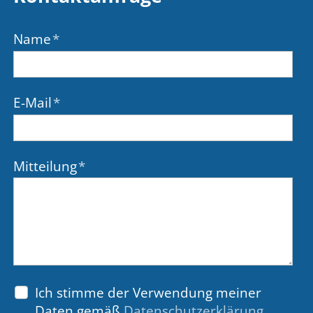
Name
*
E-Mail
*
Mitteilung
*
Ich stimme der Verwendung meiner
Daten gemäß
Datenschutzerklärung