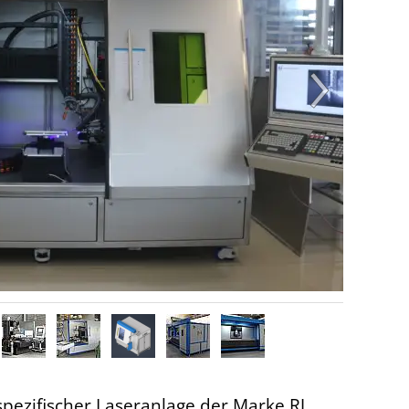
spezifischer Laseranlage der Marke RJ