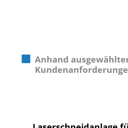
Anhand ausgewählter 
Kundenanforderungen
Laserschneidanlage f