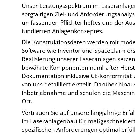
Unser Leistungsspektrum im Laseranlagen
sorgfältigen Ziel- und Anforderungsanalys
umfassenden Pflichtenheftes und der Aus
fundierten Anlagenkonzeptes.
Die Konstruktionsdaten werden mit mode
Software wie Inventor und SpaceClaim erst
Realisierung unserer Laseranlagen setzen 
bewährte Komponenten namhafter Herste
Dokumentation inklusive CE-Konformität 
von uns detailliert erstellt. Darüber hin
Inbetriebnahme und schulen die Maschin
Ort.
Vertrauen Sie auf unsere langjährige Erf
im Laseranlagenbau für maßgeschneidert
spezifischen Anforderungen optimal erfül