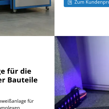
Zum Kundenpro
e für die
r Bauteile
hweißanlage für
komplexen