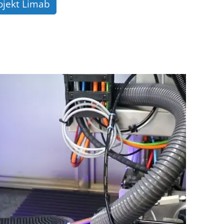
jekt Limab