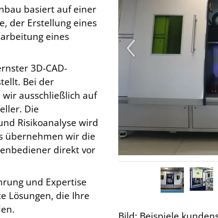
bau basiert auf einer
e, der Erstellung eines
arbeitung eines
rnster 3D-CAD-
ellt. Bei der
wir ausschließlich auf
ller. Die
und Risikoanalyse wird
aus übernehmen wir die
enbediener direkt vor
ahrung und Expertise
e Lösungen, die Ihre
len.
Bild: Beispiele kunden