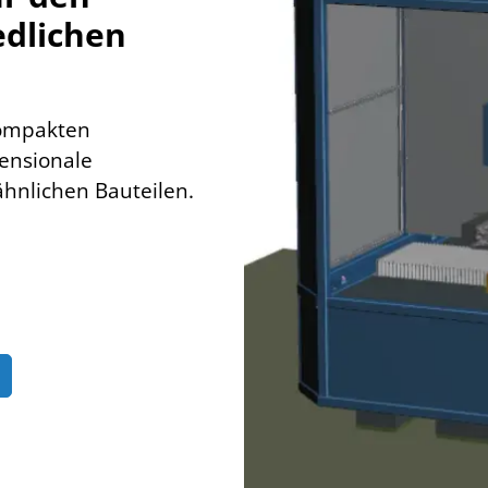
edlichen
kompakten
ensionale
hnlichen Bauteilen.