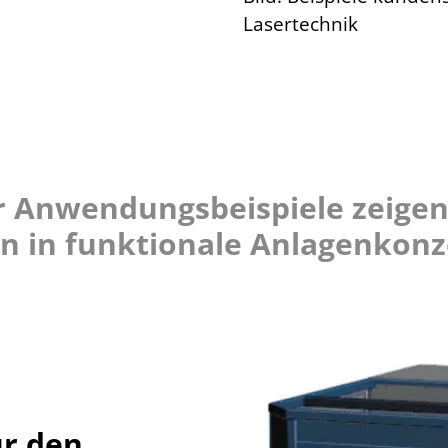
Lasertechnik
Anwendungsbeispiele zeigen 
 in funktionale Anlagenkonz
ür den