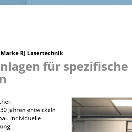
r Marke RJ Lasertechnik
nlagen für spezifische
n
ichen
 30 Jahren entwickeln
bau individuelle
gung.