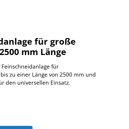
danlage für große
s 2500 mm Länge
 Feinschneidanlage für
e bis zu einer Länge von 2500 mm und
r den universellen Einsatz.