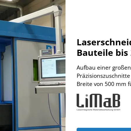
Laserschnei
Bauteile bi
Aufbau einer großen
Präzisionszuschnitt
Breite von 500 mm fü