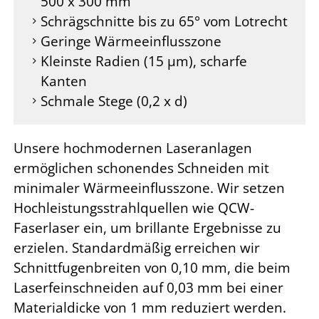
500 x 300 mm
Schrägschnitte bis zu 65° vom Lotrecht
Geringe Wärmeeinflusszone
Kleinste Radien (15 µm), scharfe
Kanten
Schmale Stege (0,2 x d)
Unsere hochmodernen Laseranlagen
ermöglichen schonendes Schneiden mit
minimaler Wärmeeinflusszone. Wir setzen
Hochleistungsstrahlquellen wie QCW-
Faserlaser ein, um brillante Ergebnisse zu
erzielen. Standardmäßig erreichen wir
Schnittfugenbreiten von 0,10 mm, die beim
Laserfeinschneiden auf 0,03 mm bei einer
Materialdicke von 1 mm reduziert werden.