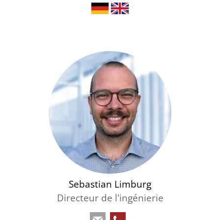
Sebastian Limburg
Directeur de l'ingénierie