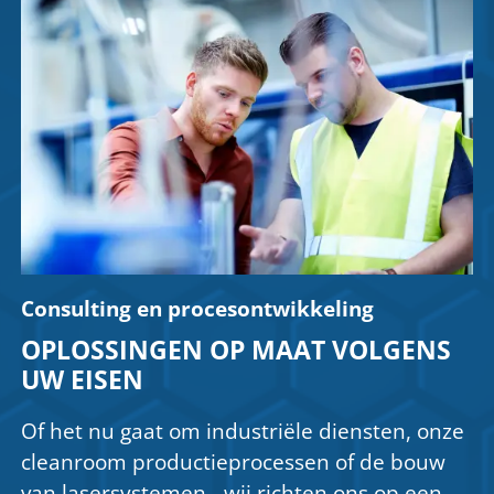
Consulting en procesontwikkeling
OPLOSSINGEN OP MAAT VOLGENS
UW EISEN
Of het nu gaat om industriële diensten, onze
cleanroom productieprocessen of de bouw
van lasersystemen - wij richten ons op een