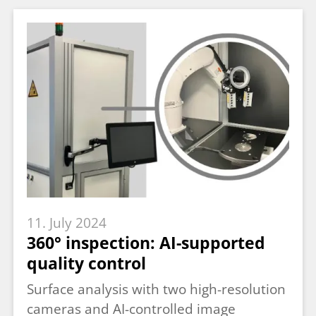
11. July 2024
360° inspection: AI-supported
quality control
Surface analysis with two high-resolution
cameras and AI-controlled image