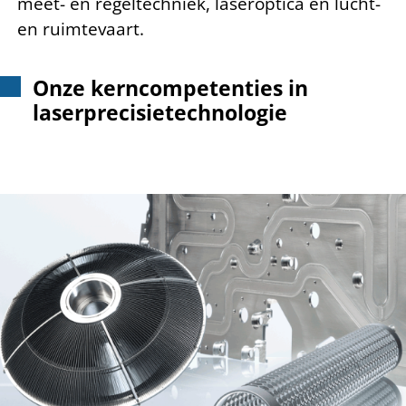
meet- en regeltechniek, laseroptica en lucht-
en ruimtevaart.
Onze kerncompetenties in
laserprecisietechnologie