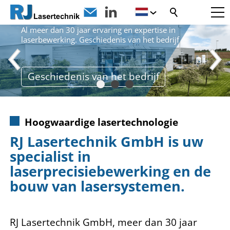
LASERPIONIERS
Al meer dan 30 jaar ervaring en expertise in
laserbewerking. Geschiedenis van het bedrijf
Geschiedenis van het bedrijf
Hoogwaardige lasertechnologie
RJ Lasertechnik GmbH is uw
specialist in
laserprecisiebewerking en de
bouw van lasersystemen.
RJ Lasertechnik GmbH, meer dan 30 jaar